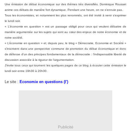
Une émission de débat économique sur des thèmes très diversifiés. Dominique Rousset
anime ces débats de manière fort dynamique. Pendant une heure, on ne s’ennuie pas.
Tous les économistes, et notamment les plus renommés, ont été invité à venir s’exprimer
le lundi soir.
« L’économie en question » est un passage obligé pour ceux qui veulent débattre de
manière argumentée sur les sujets qui sont au cœur des enjeux de notre économie et de
notre société.
« L’économie en question » et, depuis peu, le blog « Démocratie, Economie et Société »
s’inscrivent dans une perspective commune de promotion du débat économique et donc
de défense d’un des principes fondamentaux de la démocratie : l’indispensable liberté de
discussion associée à la rigueur de l’argumentation.
J’invite tous ceux qui tournent les quelques pages de ce blog à écouter cette émission le
lundi soir entre 19h30 à 20h30.
Le site :
Economie en questions (l')
Publicité