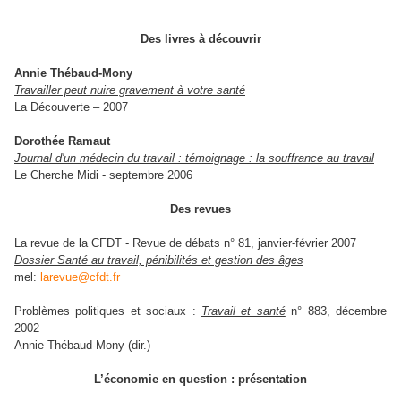
Des livres à découvrir
Annie Thébaud-Mony
Travailler peut nuire gravement à votre santé
La Découverte – 2007
Dorothée Ramaut
Journal d'un médecin du travail : témoignage : la souffrance au travail
Le Cherche Midi - septembre 2006
Des revues
La revue de la CFDT - Revue de débats n° 81, janvier-février 2007
Dossier Santé au travail, pénibilités et gestion des âges
mel:
larevue@cfdt.fr
Problèmes politiques et sociaux :
Travail et santé
n° 883, décembre
2002
Annie Thébaud-Mony (dir.)
L’économie en question : présentation