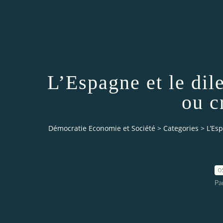
L’Espagne et le di
ou c
Démocratie Economie et Société
>
Categories
>
L’Es
0
Pa