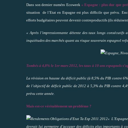
Dans son dernier numéro Ecoweek
« Espagne : plus dur que pr
situation de l’Etat en Espagne est plus difficile que prévu.
Enco
efforts budgétaires peuvent devenir contreproductifs (ils réduisent 
« Après l’impressionnante détente des taux longs consécutifs
inquiétudes des marchés quant au risque souverain espagnol refo
Tombés à 4,8% le 1er mars 2012, les taux à 10 ans espagnols s’ap
La révision en hausse du déficit public (à 8,5% du PIB contre 6% 
de l’objectif de déficit public de 2012 à 5,3% du PIB contre 4,
prévu cette année.
Mais est-ce véritablement un problème ?
« L’Espagne
devrait lui permettre d’accuser des déficits plus importants à c