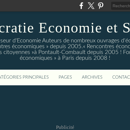
ratie Economie et S
eur d'Economie Auteurs de nombreux ouvrages d'é
tres économiques » depuis 2005.« Rencontres écono
 citoyennes »à Pontault-Combault depuis 2005 ! Fo
économiques » à Paris depuis 2008 !
ATÉGORIES PRINCIPALES
PAGES
ARCHIVES
CONTAC
Publicité