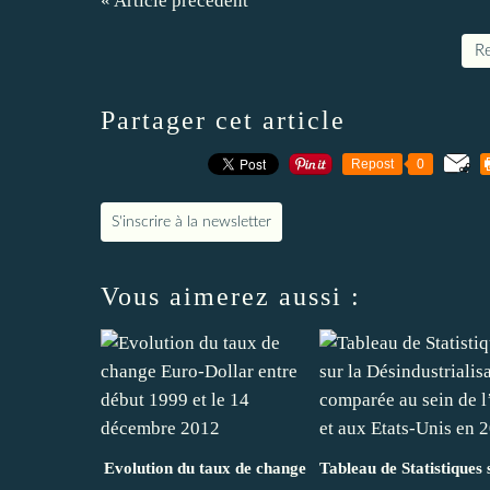
« Article précédent
Re
Partager cet article
Repost
0
S'inscrire à la newsletter
Vous aimerez aussi :
Evolution du taux de change
Tableau de Statistiques 