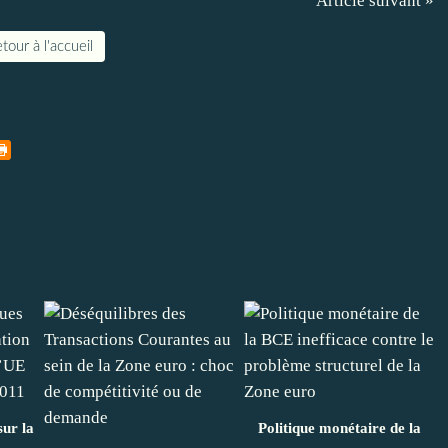
Article suivant »
tour à l'accueil
sur la
Politique monétaire de la