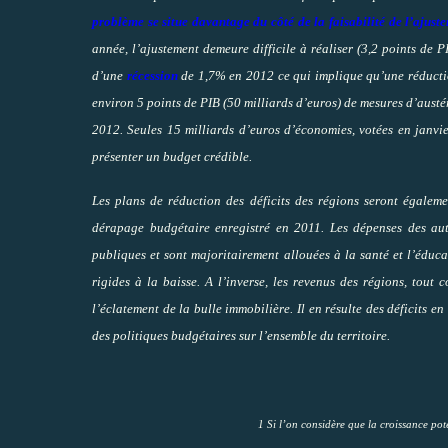
problème se situe davantage du côté de la faisabilité de l’ajus
année, l’ajustement demeure difficile à réaliser (3,2 points de P
d’une
récession
de 1,7% en 2012 ce qui implique qu’une réductio
environ 5 points de PIB (50 milliards d’euros) de mesures d’austé
2012. Seules 15 milliards d’euros d’économies, votées en janvie
présenter un budget crédible.
Les plans de réduction des déficits des régions seront égalemen
dérapage budgétaire enregistré en 2011. Les dépenses des au
publiques et sont majoritairement allouées à la santé et l’éduc
rigides à la baisse. A l’inverse, les revenus des régions, tout
l’éclatement de la bulle immobilière. Il en résulte des déficits e
des politiques budgétaires sur l’ensemble du territoire.
1 Si l’on considère que la croissance pot