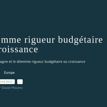
lemme rigueur budgétaire
roissance
pagne et le dilemme rigueur budgétaire ou croissance
Europe
5.04.2012
…
r David Mourey