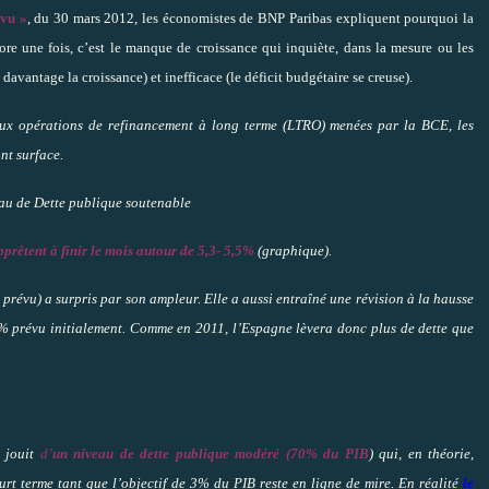
évu »
, du 30 mars 2012, les économistes de BNP Paribas expliquent pourquoi la
re une fois, c’est le manque de croissance qui inquiète, dans la mesure ou les
davantage la croissance) et inefficace (le déficit budgétaire se creuse).
 aux opérations de refinancement à long terme (LTRO) menées par la BCE, les
nt surface.
prêtent à finir le mois autour de 5,3- 5,5%
(graphique).
prévu) a surpris par son ampleur. Elle a aussi entraîné une révision à la hausse
4% prévu initialement. Comme en 2011, l’Espagne lèvera donc plus de dette que
 jouit
d’
un niveau de dette publique modéré (70% du PIB
) qui, en théorie,
ourt terme tant que l’objectif de 3% du PIB reste en ligne de mire. En réalité
le