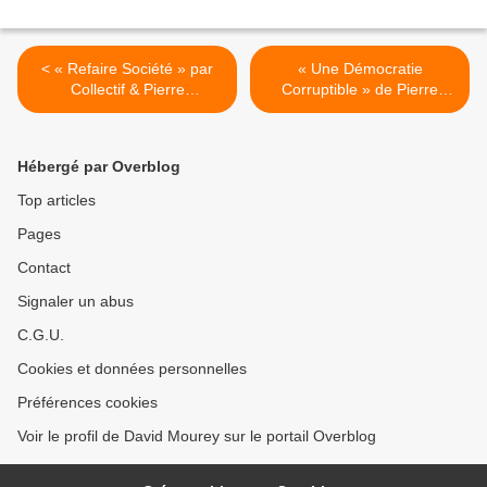
< « Refaire Société » par
« Une Démocratie
Collectif & Pierre
Corruptible » de Pierre
ROSANVALLON
LASCOUMES >
Hébergé par Overblog
Top articles
Pages
Contact
Signaler un abus
C.G.U.
Cookies et données personnelles
Préférences cookies
Voir le profil de David Mourey sur le portail Overblog