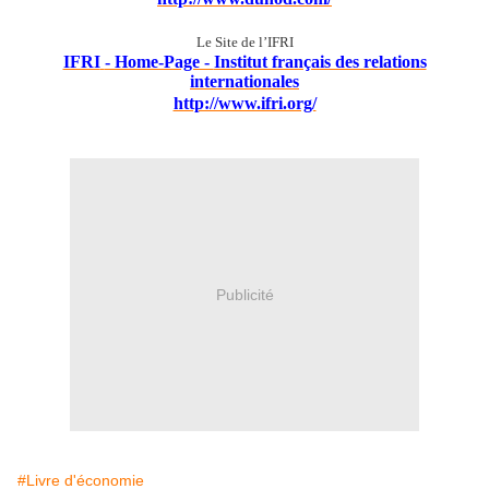
Le Site de l’IFRI
IFRI
- Home-Page -
Institut français des relations
internationales
http://www.ifri.org/
Publicité
#Livre d'économie