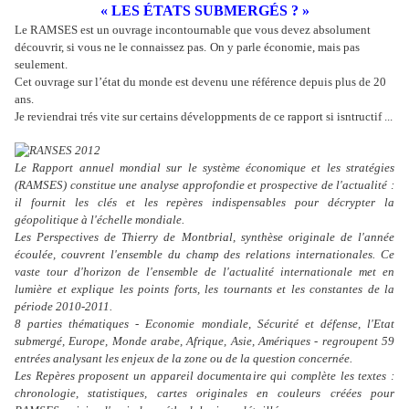
« LES ÉTATS SUBMERGÉS ? »
Le RAMSES est un ouvrage incontournable que vous devez absolument
découvrir, si vous ne le connaissez pas.
On y parle économie, mais pas
seulement.
Cet ouvrage sur l’état du monde est devenu une référence depuis plus de 20
ans.
Je reviendrai trés vite sur certains développments de ce rapport si isntructif ...
Le Rapport annuel mondial sur le système économique et les stratégies
(RAMSES) constitue une analyse approfondie et prospective de l'actualité :
il fournit les clés et les repères indispensables pour décrypter la
géopolitique à l'échelle mondiale.
Les Perspectives de Thierry de Montbrial, synthèse originale de l'année
écoulée, couvrent l'ensemble du champ des relations internationales. Ce
vaste tour d'horizon de l'ensemble de l'actualité internationale met en
lumière et explique les points forts, les tournants et les constantes de la
période 2010-2011.
8 parties thématiques - Economie mondiale, Sécurité et défense, l'Etat
submergé, Europe, Monde arabe, Afrique, Asie, Amériques - regroupent 59
entrées analysant les enjeux de la zone ou de la question concernée.
Les Repères proposent un appareil documentaire qui complète les textes :
chronologie, statistiques, cartes originales en couleurs créées pour