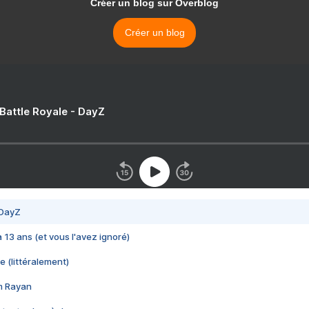
Créer un blog sur Overblog
Créer un blog
 Battle Royale - DayZ
 DayZ
 a 13 ans (et vous l'avez ignoré)
e (littéralement)
im Rayan