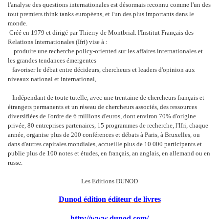
l'analyse des questions internationales est désormais reconnu comme l'un des
tout premiers think tanks européens, et l'un des plus importants dans le
monde.
Créé en 1979 et dirigé par Thierry de Montbrial. l'Institut Français des
Relations Internationales (Ifri) vise à :
produire une recherche policy-oriented sur les affaires internationales et
les grandes tendances émergentes
favoriser le débat entre décideurs, chercheurs et leaders d'opinion aux
niveaux national et international,
Indépendant de toute tutelle, avec une trentaine de chercheurs français et
étrangers permanents et un réseau de chercheurs associés, des ressources
diversifiées de l'ordre de 6 millions d'euros, dont environ 70% d'origine
privée, 80 entreprises partenaires, 15 programmes de recherche, l'Ifri, chaque
année, organise plus de 200 conférences et débats à Paris, à Bruxelles, ou
dans d'autres capitales mondiales, accueille plus de 10 000 participants et
publie plus de 100 notes et études, en français, an anglais, en allemand ou en
russe.
Les Editions DUNOD
Dunod édition éditeur
de livres
http://www.dunod.com/