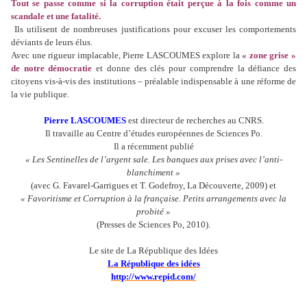
Tout se passe comme si la corruption était perçue à la fois comme un
scandale et une fatalité.
Ils utilisent de nombreuses justifications pour excuser les comportements
déviants de leurs élus.
Avec une rigueur implacable, Pierre LASCOUMES explore la
« zone grise »
de notre démocratie
et donne des clés pour comprendre la défiance des
citoyens vis-à-vis des institutions – préalable indispensable à une réforme de
la vie publique.
Pierre LASCOUMES
est directeur de recherches au CNRS.
Il travaille au Centre d’études européennes de Sciences Po.
Il a récemment publié
« Les Sentinelles de l’argent sale. Les banques aux prises avec l’anti-
blanchiment »
(avec G. Favarel-Garrigues et T. Godefroy, La Découverte, 2009) et
« Favoritisme et Corruption à la française. Petits arrangements avec la
probité »
(Presses de Sciences Po, 2010).
Le site de La République des Idées
La République des idées
http://www.repid.com/