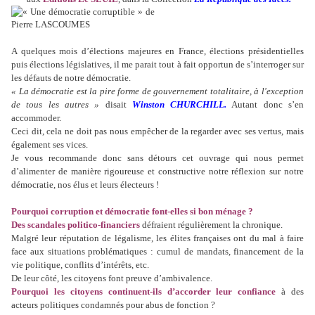
A quelques mois d’élections majeures en France, élections présidentielles
puis élections législatives, il me parait tout à fait opportun de s’interroger sur
les défauts de notre démocratie.
« La démocratie est la pire forme de gouvernement totalitaire, à l'exception
de tous les autres »
disait
Winston CHURCHILL.
Autant donc s’en
accommoder.
Ceci dit, cela ne doit pas nous empêcher de la regarder avec ses vertus, mais
également ses vices.
Je vous recommande donc sans détours cet ouvrage qui nous permet
d’alimenter de manière rigoureuse et constructive notre réflexion sur notre
démocratie, nos élus et leurs électeurs !
Pourquoi corruption et démocratie font-elles si bon ménage ?
Des scandales politico-financiers
défraient régulièrement la chronique.
Malgré leur réputation de légalisme, les élites françaises ont du mal à faire
face aux situations problématiques : cumul de mandats, financement de la
vie politique, conflits d’intérêts, etc.
De leur côté, les citoyens font preuve d’ambivalence.
Pourquoi les citoyens continuent-ils d’accorder leur confiance
à des
acteurs politiques condamnés pour abus de fonction ?