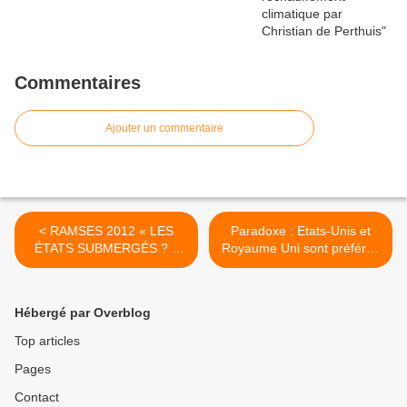
Commentaires
Ajouter un commentaire
< RAMSES 2012 « LES
Paradoxe : Etats-Unis et
ÉTATS SUBMERGÉS ? »
Royaume Uni sont préférés
par l'IFRI
à la Zone Euro >
Hébergé par Overblog
Top articles
Pages
Contact