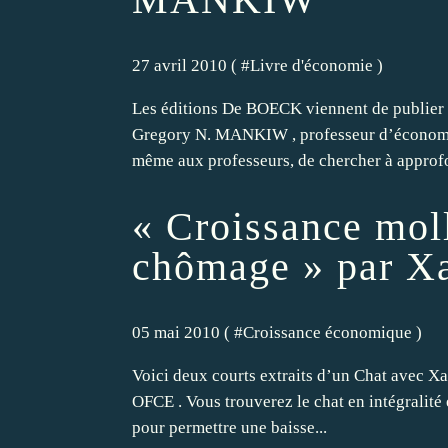
27 avril 2010 ( #
Livre d'économie
)
Les éditions De BOECK viennent de publier
Gregory N. MANKIW , professeur d’économie 
même aux professeurs, de chercher à approfo
« Croissance moll
chômage » par 
05 mai 2010 ( #
Croissance économique
)
Voici deux courts extraits d’un Chat avec X
OFCE . Vous trouverez le chat en intégralité 
pour permettre une baisse...