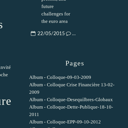
s
22/05/2015
…
Pages
invité
roche
Album - Colloque-09-03-2009
Album - Colloque Crise Financière 13-02-
2009
ure
Album - Colloque-Desequilbres-Globaux
Album - Colloque-Dette-Publique-18-10-
2011
Album - Colloque-EPP-09-10-2012