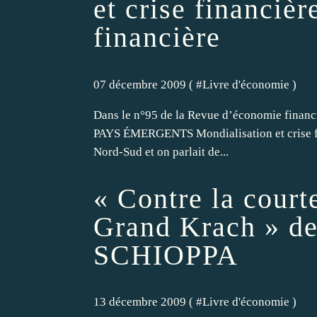
et crise financiè
financière
07 décembre 2009 ( #
Livre d'économie
)
Dans le n°95 de la Revue d’économie financi
PAYS ÉMERGENTS Mondialisation et crise fina
Nord-Sud et on parlait de...
« Contre la courte
Grand Krach » d
SCHIOPPA
13 décembre 2009 ( #
Livre d'économie
)