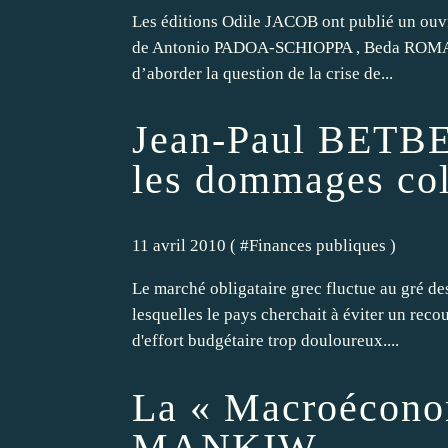
Les éditions Odile JACOB ont publié un ouvra
de Antonio PADOA-SCHIOPPA , Beda ROMANO
d’aborder la question de la crise de...
Jean-Paul BETBEZ
les dommages col
11 avril 2010 ( #
Finances publiques
)
Le marché obligataire grec fluctue au gré de
lesquelles le pays cherchait à éviter un reco
d'effort budgétaire trop douloureux....
La « Macroécono
MANKIW