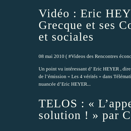
Vidéo : Eric HEY
Grecque et ses 
et sociales
08 mai 2010 ( #
Videos des Rencontres écon
Un point vu intéressant d’ Eric HEYER , dire
de l’émission « Les 4 vérités » dans Télématin
nuancée d’Eric HEYER...
TELOS : « L’appe
solution ! » pa