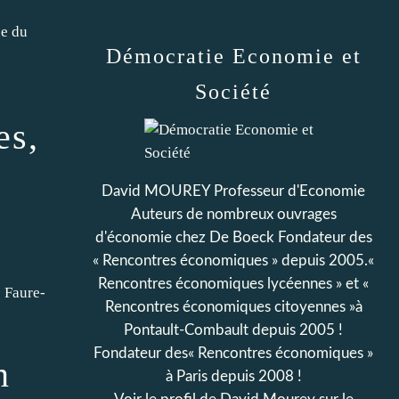
ée du
Démocratie Economie et
Société
es,
David MOUREY Professeur d'Economie
Auteurs de nombreux ouvrages
d'économie chez De Boeck Fondateur des
« Rencontres économiques » depuis 2005.«
Rencontres économiques lycéennes » et «
 Faure-
Rencontres économiques citoyennes »à
Pontault-Combault depuis 2005 !
Fondateur des« Rencontres économiques »
n
à Paris depuis 2008 !