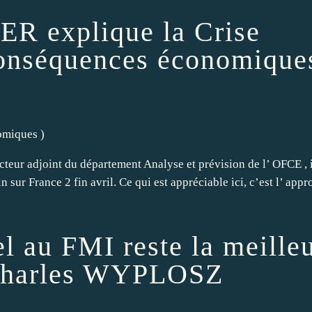
ER explique la Crise
Conséquences économique
omiques
)
cteur adjoint du département Analyse et prévision de l’ OFCE , 
 sur France 2 fin avril. Ce qui est appréciable ici, c’est l’ app
l au FMI reste la meille
r Charles WYPLOSZ