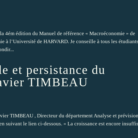
 la 4ém édition du Manuel de référence « Macroéconomie » de
à l’Université de HARVARD. Je conseille à tous les étudiants
ndir...
e et persistance du
Xavier TIMBEAU
avier TIMBEAU , Directeur du département Analyse et prévision
en suivant le lien ci-dessous. « La croissance est encore insuffi