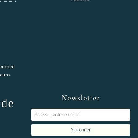
.............
olitico
 euro.
Newsletter
 de