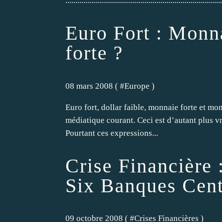
...............................................................................
Euro Fort : Monn
forte ?
08 mars 2008 ( #
Europe
)
Euro fort, dollar faible, monnaie forte et mo
médiatique courant. Ceci est d’autant plus vr
Pourtant ces expressions...
Crise Financière
Six Banques Cent
09 octobre 2008 ( #
Crises Financières
)