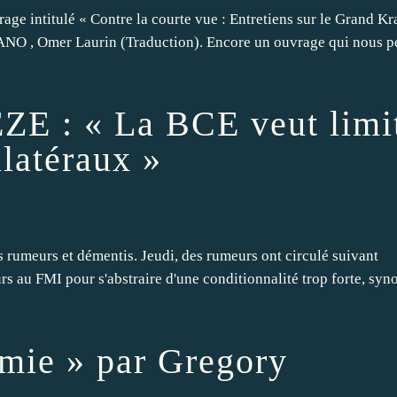
ge intitulé « Contre la courte vue : Entretiens sur le Grand Kr
 , Omer Laurin (Traduction). Encore un ouvrage qui nous p
E : « La BCE veut limi
latéraux »
s rumeurs et démentis. Jeudi, des rumeurs ont circulé suivant
urs au FMI pour s'abstraire d'une conditionnalité trop forte, sy
mie » par Gregory