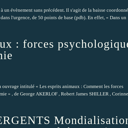
à un évènement sans précédent. Il s'agit de la baisse coordonn
 dans l'urgence, de 50 points de base (pdb). En effet, « Dans un
ux : forces psychologiqu
mie
n ouvrage intitulé « Les esprits animaux : Comment les forces
nomie » , de George AKERLOF , Robert James SHILLER , Corinne
RGENTS Mondialisatio