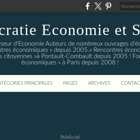
ratie Economie et S
eur d'Economie Auteurs de nombreux ouvrages d'é
tres économiques » depuis 2005.« Rencontres écono
 citoyennes »à Pontault-Combault depuis 2005 ! Fo
économiques » à Paris depuis 2008 !
ATÉGORIES PRINCIPALES
PAGES
ARCHIVES
CONTAC
Publicité