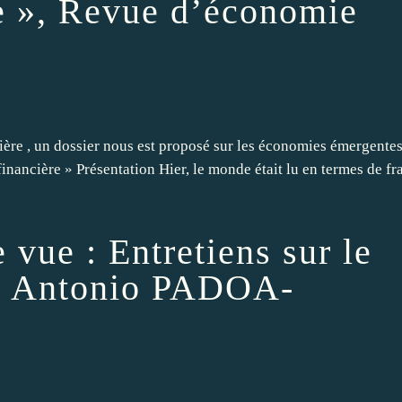
re », Revue d’économie
ère , un dossier nous est proposé sur les économies émergente
ncière » Présentation Hier, le monde était lu en termes de fr
 vue : Entretiens sur le
e Antonio PADOA-